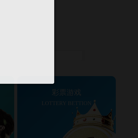
彩票游戏
LOTTERY BETTION
彩票游戏