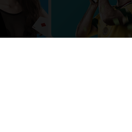
DS国际厅
电子游艺
ELECTRONIC GAME
BG厅
PT厅
CHOICE电子
MG厅
MW厅