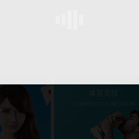
体育竞技
COMPETITIVE BETTION
Allbet厅
三昇体育