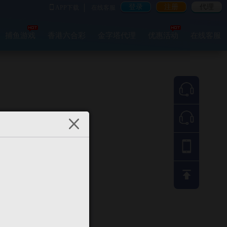
登录
注册
代理
APP下载
在线客服
捕鱼游戏
香港六合彩
金字塔代理
优惠活动
在线客服